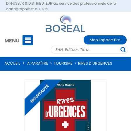
DIFFUSEUR & DISTRIBUTEUR au service des professionnels de la
cartographie et du livre
MENU
Mon Espace Pro
ACCUEIL
>
A PARAÎTRE
>
TOURISME
>
RIRES D'URGENCES