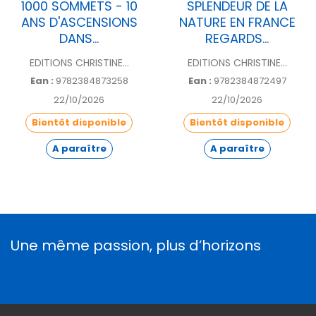
1000 SOMMETS - 10
SPLENDEUR DE LA
ANS D'ASCENSIONS
NATURE EN FRANCE
DANS...
REGARDS...
EDITIONS CHRISTINE...
EDITIONS CHRISTINE...
Ean :
9782384873258
Ean :
9782384872497
22/10/2026
22/10/2026
Bientôt disponible
Bientôt disponible
A paraître
A paraître
Une même passion, plus d’horizons