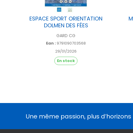
ESPACE SPORT ORIENTATION
M
DOLMEN DES FÉES
GARD CG
Ean :
9791090703568
29/01/2026
En stock
Une même passion, plus d’horizons