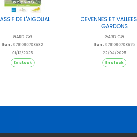
ASSIF DE L'AIGOUAL
CEVENNES ET VALLEES
GARDONS
GARD CG
GARD CG
Ean :
9791090703582
Ean :
9791090703575
01/12/2025
22/04/2025
En stock
En stock