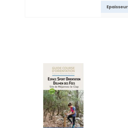
Epaisseur
Poids
Auteur