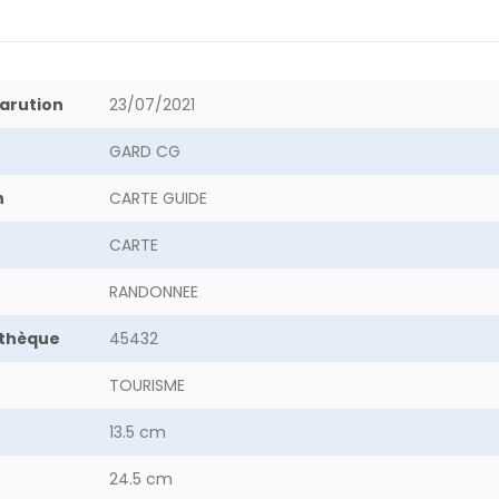
arution
23/07/2021
GARD CG
n
CARTE GUIDE
CARTE
RANDONNEE
othèque
45432
TOURISME
13.5 cm
24.5 cm