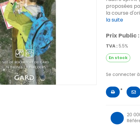
proposées pou
la course d'or
la suite
Prix Public :
TVA :
5.5%
En stock
Se connecter 
20 00
Référ