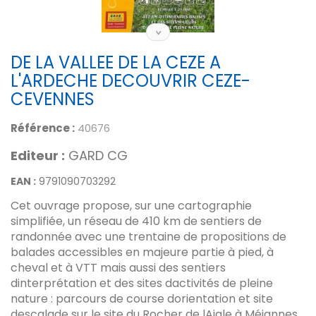
DE LA VALLEE DE LA CEZE A
L'ARDECHE DECOUVRIR CEZE-
CEVENNES
Référence :
40676
Editeur :
GARD CG
EAN :
9791090703292
Cet ouvrage propose, sur une cartographie
simplifiée, un réseau de 410 km de sentiers de
randonnée avec une trentaine de propositions de
balades accessibles en majeure partie à pied, à
cheval et à VTT mais aussi des sentiers
dinterprétation et des sites dactivités de pleine
nature : parcours de course dorientation et site
descalade sur le site du Rocher de lAigle à Méjannes