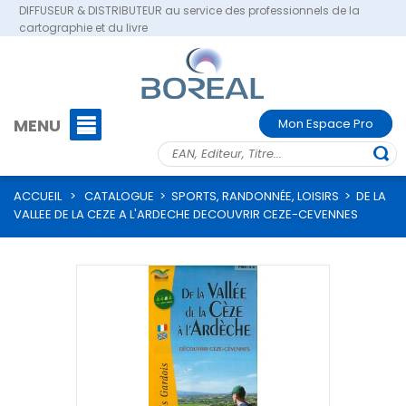
DIFFUSEUR & DISTRIBUTEUR au service des professionnels de la
cartographie et du livre
MENU
Mon Espace Pro
ACCUEIL
>
CATALOGUE
>
SPORTS, RANDONNÉE, LOISIRS
>
DE LA
VALLEE DE LA CEZE A L'ARDECHE DECOUVRIR CEZE-CEVENNES