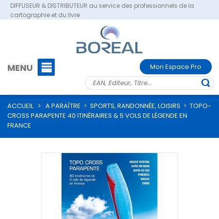
DIFFUSEUR & DISTRIBUTEUR au service des professionnels de la
cartographie et du livre
MENU
Mon Espace Pro
ACCUEIL
>
A PARAÎTRE
>
SPORTS, RANDONNÉE, LOISIRS
>
TOPO-
CROSS PARAPENTE 40 ITINÉRAIRES & 5 VOLS DE LÉGENDE EN
FRANCE