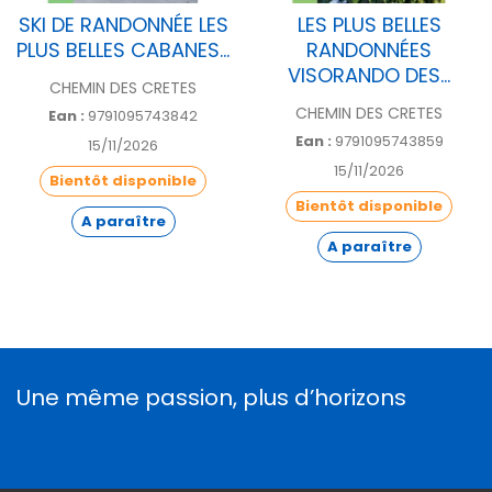
SKI DE RANDONNÉE LES
LES PLUS BELLES
PLUS BELLES CABANES...
RANDONNÉES
VISORANDO DES...
CHEMIN DES CRETES
CHEMIN DES CRETES
Ean :
9791095743842
Ean :
9791095743859
15/11/2026
15/11/2026
Bientôt disponible
Bientôt disponible
A paraître
A paraître
Une même passion, plus d’horizons