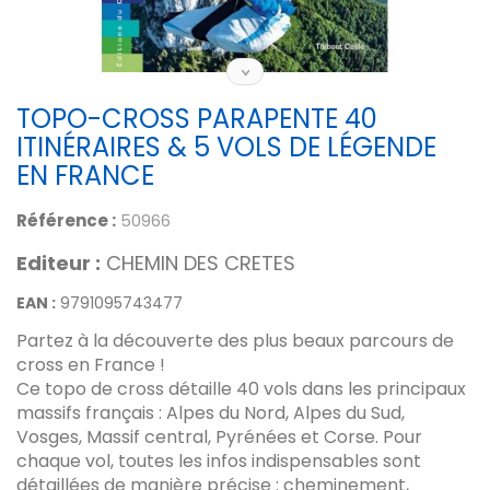
TOPO-CROSS PARAPENTE 40
ITINÉRAIRES & 5 VOLS DE LÉGENDE
EN FRANCE
Référence :
50966
Editeur :
CHEMIN DES CRETES
EAN :
9791095743477
Partez à la découverte des plus beaux parcours de
cross en France !
Ce topo de cross détaille 40 vols dans les principaux
massifs français : Alpes du Nord, Alpes du Sud,
Vosges, Massif central, Pyrénées et Corse. Pour
chaque vol, toutes les infos indispensables sont
détaillées de manière précise : cheminement,