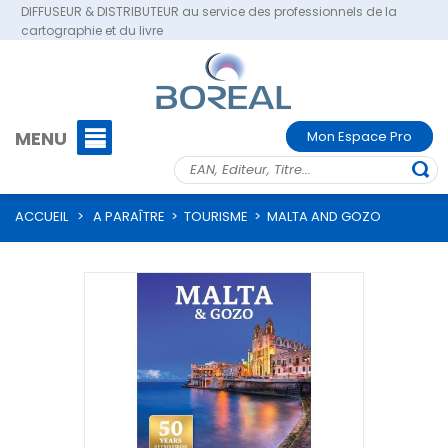
DIFFUSEUR & DISTRIBUTEUR au service des professionnels de la
cartographie et du livre
MENU
Mon Espace Pro
ACCUEIL
>
A PARAÎTRE
>
TOURISME
>
MALTA AND GOZO