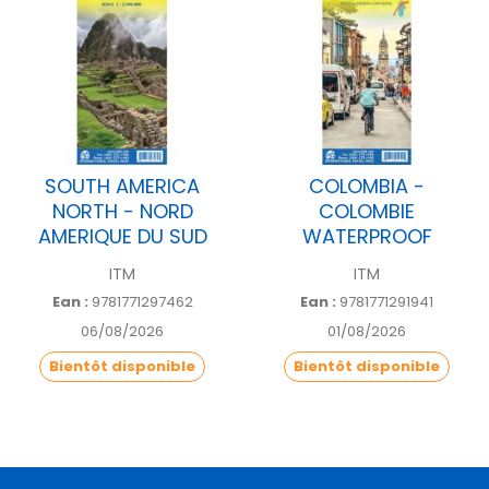
SOUTH AMERICA
COLOMBIA -
NORTH - NORD
COLOMBIE
AMERIQUE DU SUD
WATERPROOF
ITM
ITM
Ean :
9781771297462
Ean :
9781771291941
06/08/2026
01/08/2026
Bientôt disponible
Bientôt disponible