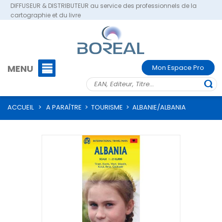
DIFFUSEUR & DISTRIBUTEUR au service des professionnels de la
cartographie et du livre
MENU
Mon Espace Pro
ACCUEIL
>
A PARAÎTRE
>
TOURISME
>
ALBANIE/ALBANIA