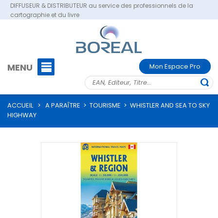
DIFFUSEUR & DISTRIBUTEUR au service des professionnels de la
cartographie et du livre
MENU
Mon Espace Pro
ACCUEIL
>
A PARAÎTRE
>
TOURISME
>
WHISTLER AND SEA TO SKY
HIGHWAY