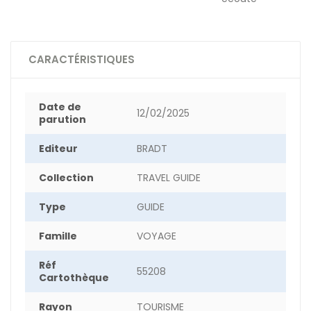
CARACTÉRISTIQUES
Date de
12/02/2025
parution
Editeur
BRADT
Collection
TRAVEL GUIDE
Type
GUIDE
Famille
VOYAGE
Réf
55208
Cartothèque
Rayon
TOURISME