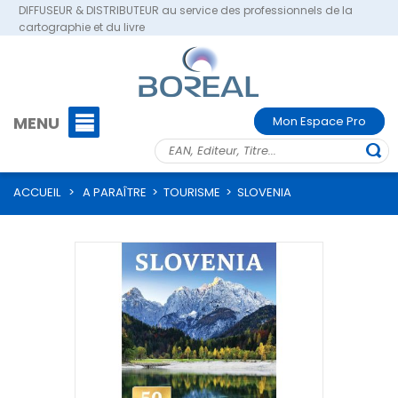
DIFFUSEUR & DISTRIBUTEUR au service des professionnels de la
cartographie et du livre
MENU
Mon Espace Pro
ACCUEIL
>
A PARAÎTRE
>
TOURISME
>
SLOVENIA