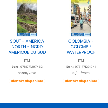
SOUTH AMERICA
COLOMBIA -
NORTH - NORD
COLOMBIE
AMERIQUE DU SUD
WATERPROOF
ITM
ITM
Ean :
9781771297462
Ean :
9781771291941
06/08/2026
01/08/2026
Bientôt disponible
Bientôt disponible