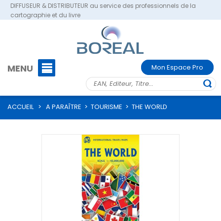
DIFFUSEUR & DISTRIBUTEUR au service des professionnels de la
cartographie et du livre
MENU
Mon Espace Pro
ACCUEIL
>
A PARAÎTRE
>
TOURISME
>
THE WORLD