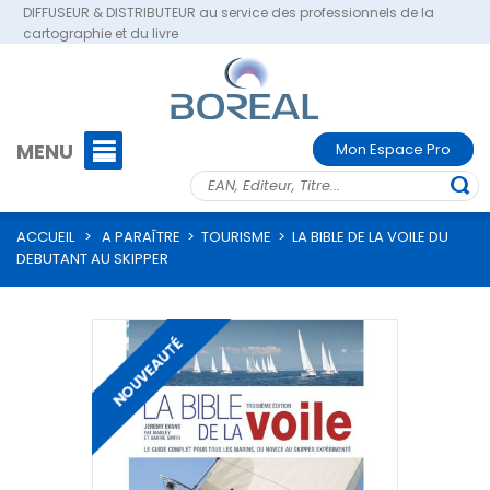
DIFFUSEUR & DISTRIBUTEUR au service des professionnels de la
cartographie et du livre
MENU
Mon Espace Pro
ACCUEIL
>
A PARAÎTRE
>
TOURISME
>
LA BIBLE DE LA VOILE DU
DEBUTANT AU SKIPPER