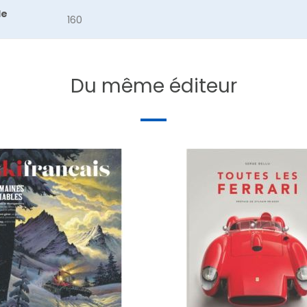
de
160
Du même éditeur