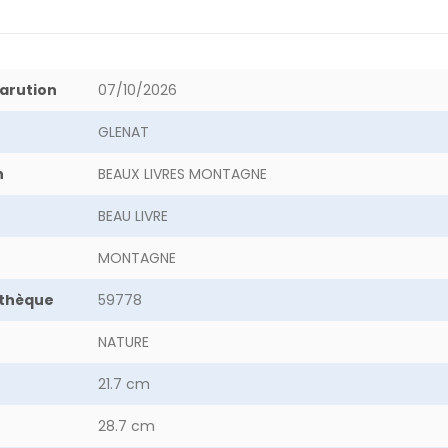
arution
07/10/2026
GLENAT
n
BEAUX LIVRES MONTAGNE
BEAU LIVRE
MONTAGNE
othèque
59778
NATURE
21.7 cm
28.7 cm