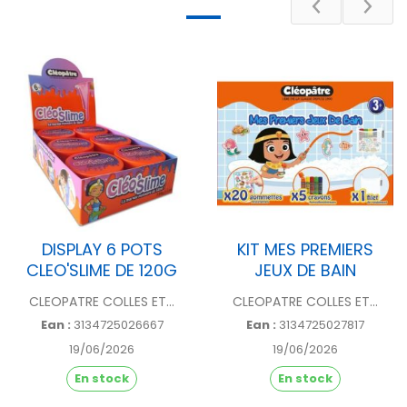
Poids
12.6 g
DESCRIPTIF
DISPLAY 6 POTS
KIT MES PREMIERS
CLEO'SLIME DE 120G
JEUX DE BAIN
CLEOPATRE COLLES ET...
CLEOPATRE COLLES ET...
Ean :
3134725026667
Ean :
3134725027817
19/06/2026
19/06/2026
En stock
En stock