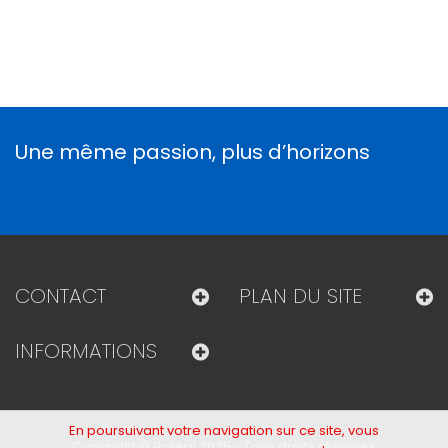
Une même passion, plus d’horizons
CONTACT
PLAN DU SITE
INFORMATIONS
En poursuivant votre navigation sur ce site, vous
Copyright © Boréal 2025 - Tous droits réservés