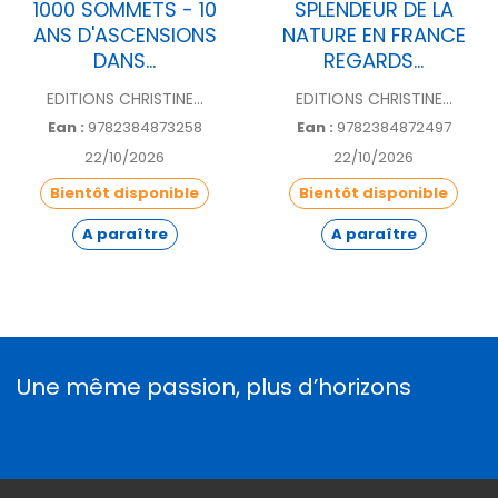
1000 SOMMETS - 10
SPLENDEUR DE LA
ANS D'ASCENSIONS
NATURE EN FRANCE
DANS...
REGARDS...
EDITIONS CHRISTINE...
EDITIONS CHRISTINE...
Ean :
9782384873258
Ean :
9782384872497
22/10/2026
22/10/2026
Bientôt disponible
Bientôt disponible
A paraître
A paraître
Une même passion, plus d’horizons