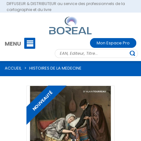
DIFFUSEUR & DISTRIBUTEUR au service des professionnels de la
cartographie et du livre
MENU
Mon Espace Pro
ACCUEIL
>
HISTOIRES DE LA MEDECINE