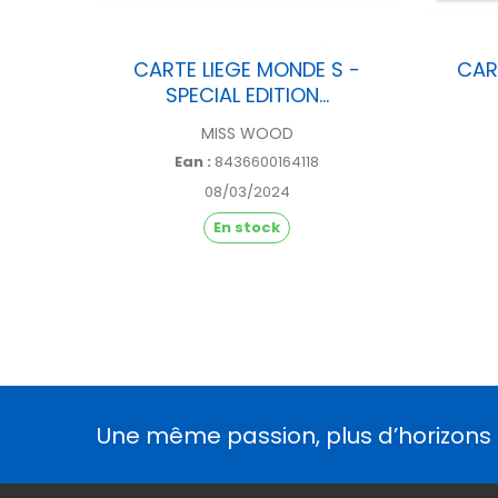
ARIS -
CARTE LIEGE MONDE S -
CAR
SPECIAL EDITION...
MISS WOOD
Ean :
8436600164118
08/03/2024
En stock
Une même passion, plus d’horizons