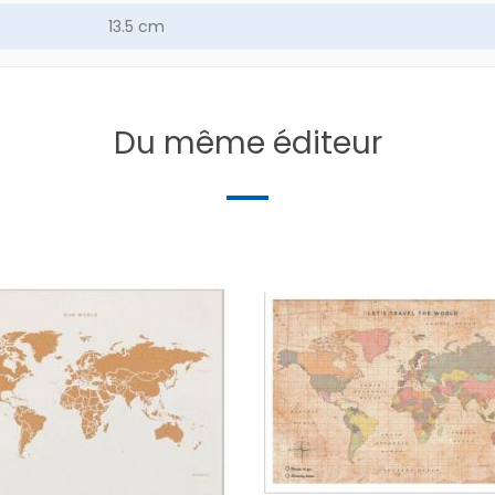
13.5 cm
58.2 g
Du même éditeur