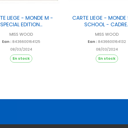
TE LIEGE - MONDE M -
CARTE LIEGE - MONDE 
SPECIAL EDITION...
SCHOOL - CADRE..
MISS WOOD
MISS WOOD
Ean :
8436600164125
Ean :
8436600164132
08/03/2024
08/03/2024
En stock
En stock