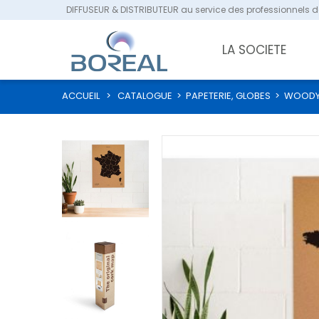
DIFFUSEUR & DISTRIBUTEUR au service des professionnels de
LA SOCIETE
ACCUEIL
>
CATALOGUE
>
PAPETERIE, GLOBES
>
WOODY 