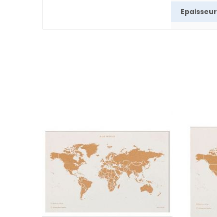
Epaisseur
Poids