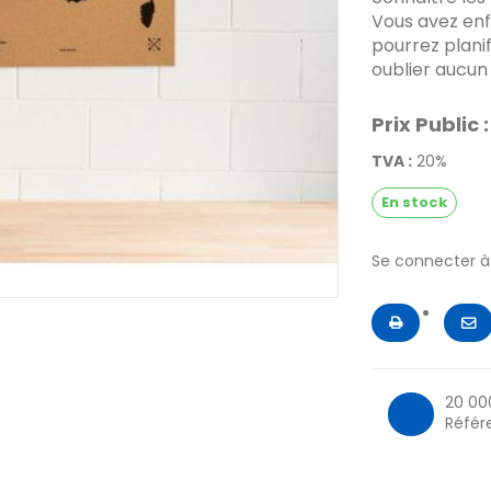
Vous avez enf
pourrez plani
oublier aucun d
Prix Public :
TVA :
20%
En stock
Se connecter 
20 00
Référ