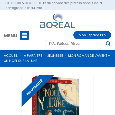
DIFFUSEUR & DISTRIBUTEUR au service des professionnels de la
cartographie et du livre
MENU
Mon Espace Pro
ACCUEIL
>
A PARAÎTRE
>
JEUNESSE
>
MON ROMAN DE L'AVENT -
UN NOEL SUR LA LUNE