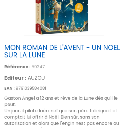
MON ROMAN DE L'AVENT - UN NOEL
SUR LA LUNE
Référence :
59347
Editeur :
AUZOU
EAN :
9791039584081
Gaston Angel a 12 ans et rêve de la Lune dès qu'il le
peut.
Un jour, il pilote laéronef que son père fabriquait et
comptait lui offrir à Noël. Bien sûr, sans son
autorisation et alors que l'engin nest pas encore au