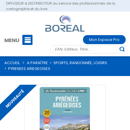
DIFFUSEUR & DISTRIBUTEUR au service des professionnels de la
cartographie et du livre
MENU
Mon Espace Pro
ACCUEIL
>
A PARAÎTRE
>
SPORTS, RANDONNÉE, LOISIRS
>
PYRENEES ARIEGEOISES