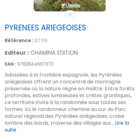
PYRENEES ARIEGEOISES
Référence :
57716
Editeur :
CHAMINA EDITION
EAN :
9782844667373
Adossées à la frontière espagnole, les Pyrénées
ariégeoises offrent un concentré de montagne
préservée où la nature règne en maître. Entre forêts
profondes, estives lumineuses et crêtes granitiques,
ce territoire invite à la randonnée sous toutes ses
formes. Ici, le randonneur chemine au cur du Parc
naturel régional des Pyrénées ariégeoises, croise
lombre des isards, traverse des villages aux...
Lire la
suite