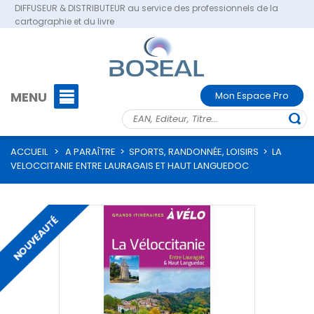
DIFFUSEUR & DISTRIBUTEUR au service des professionnels de la
cartographie et du livre
MENU
Mon Espace Pro
ACCUEIL
>
A PARAÎTRE
>
SPORTS, RANDONNÉE, LOISIRS
>
LA
VELOCCITANIE ENTRE LAURAGAIS ET HAUT LANGUEDOC