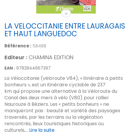
LA VELOCCITANIE ENTRE LAURAGAIS
ET HAUT LANGUEDOC
Référence :
58488
Editeur :
CHAMINA EDITION
EAN :
9782844667397
La Véloccitanie (véloroute V84), « itinéraire à petits
bonheurs », est un itinéraire cyclable de 237
km qui propose une alternative à la Véloroute du
Canal des deux mers à vélo (V80) pour rallier
Naurouze à Béziers. Les « petits bonheurs » ne
manqueront pas : beauté et variété des paysages
traversés, par les terrains ou la végétation
rencontrés, lieux touristiques historiques ou
culturels,...
Lire la suite