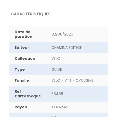
CARACTÉRISTIQUES
Date de
02/06/2026
parution
Editeur
CHAMINA EDITION
Collection
VELO
Type
GUIDE
Famille
VELO - VTT - CYCLISME
Réf
58488
Cartothèque
Rayon
TOURISME