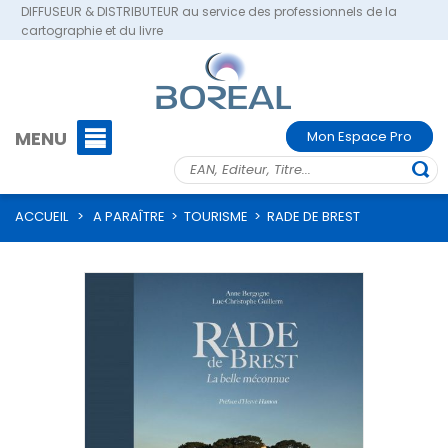
DIFFUSEUR & DISTRIBUTEUR au service des professionnels de la
cartographie et du livre
MENU
Mon Espace Pro
ACCUEIL
>
A PARAÎTRE
>
TOURISME
>
RADE DE BREST