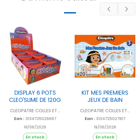
Poids
56 g
DESCRIPTIF
DISPLAY 6 POTS
KIT MES PREMIERS
CLEO'SLIME DE 120G
JEUX DE BAIN
CLEOPATRE COLLES ET...
CLEOPATRE COLLES ET...
Ean :
3134725026667
Ean :
3134725027817
19/06/2026
19/06/2026
En stock
En stock