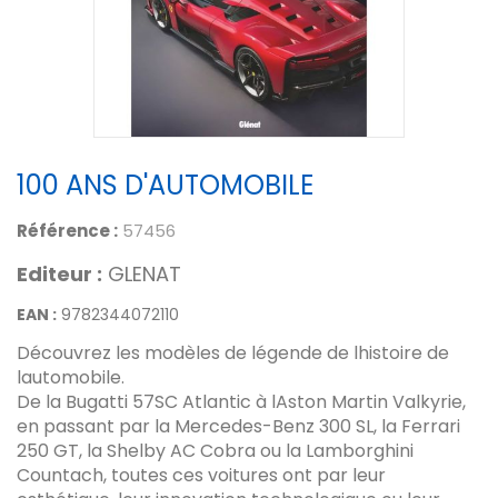
100 ANS D'AUTOMOBILE
Référence :
57456
Editeur :
GLENAT
EAN :
9782344072110
Découvrez les modèles de légende de lhistoire de
lautomobile.
De la Bugatti 57SC Atlantic à lAston Martin Valkyrie,
en passant par la Mercedes-Benz 300 SL, la Ferrari
250 GT, la Shelby AC Cobra ou la Lamborghini
Countach, toutes ces voitures ont par leur