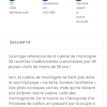
20
Livraisons
Service
000
en
client
Références
24/48h
à
votre
écoute
DESCRIPTIF
Louvrage référence de la cuisine de montagne :
39 recettes traditionnelles customisées par 39
jeunes chefs de moins de 39 ans !
Non, la cuisine de montagne ne tient pas dans
le seul triptyque « raclette, fondue, tartiflette ».
Des plats iconiques certes, mais qui ne doivent
pas éclipser lautre cuisine, celle des
montagnards. De la tourte au chénopode à la
fricassée de caillon, en passant par la soupe à