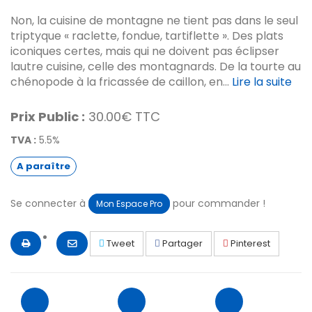
Non, la cuisine de montagne ne tient pas dans le seul
triptyque « raclette, fondue, tartiflette ». Des plats
iconiques certes, mais qui ne doivent pas éclipser
lautre cuisine, celle des montagnards. De la tourte au
chénopode à la fricassée de caillon, en...
Lire la suite
Prix Public :
30.00€ TTC
TVA :
5.5%
A paraître
Se connecter à
pour commander !
Mon Espace Pro
Tweet
Partager
Pinterest