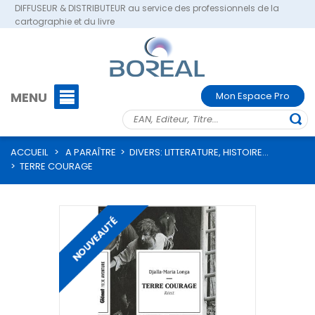
DIFFUSEUR & DISTRIBUTEUR au service des professionnels de la
cartographie et du livre
MENU
Mon Espace Pro
ACCUEIL
>
A PARAÎTRE
>
DIVERS: LITTERATURE, HISTOIRE...
>
TERRE COURAGE