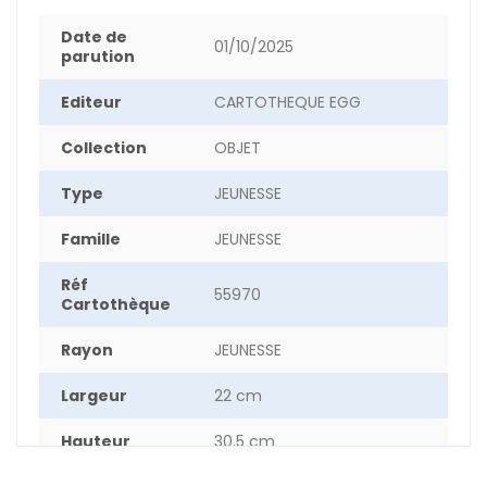
Date de
01/10/2025
parution
Editeur
CARTOTHEQUE EGG
Collection
OBJET
Type
JEUNESSE
Famille
JEUNESSE
Réf
55970
Cartothèque
Rayon
JEUNESSE
Largeur
22 cm
Hauteur
30.5 cm