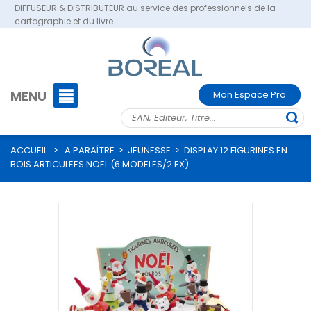
DIFFUSEUR & DISTRIBUTEUR au service des professionnels de la
cartographie et du livre
MENU
Mon Espace Pro
ACCUEIL
>
A PARAÎTRE
>
JEUNESSE
>
DISPLAY 12 FIGURINES EN
BOIS ARTICULEES NOEL (6 MODELES/2 EX)