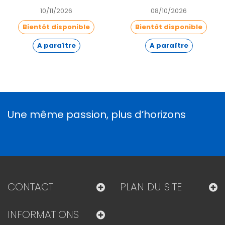
10/11/2026
08/10/2026
Bientôt disponible
Bientôt disponible
A paraître
A paraître
Une même passion, plus d’horizons
CONTACT
PLAN DU SITE
INFORMATIONS