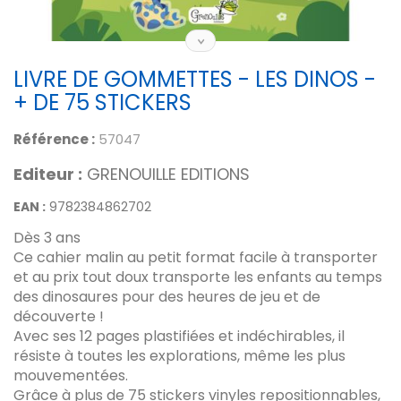
LIVRE DE GOMMETTES - LES DINOS -
+ DE 75 STICKERS
Référence :
57047
Editeur :
GRENOUILLE EDITIONS
EAN :
9782384862702
Dès 3 ans
Ce cahier malin au petit format facile à transporter
et au prix tout doux transporte les enfants au temps
des dinosaures pour des heures de jeu et de
découverte !
Avec ses 12 pages plastifiées et indéchirables, il
résiste à toutes les explorations, même les plus
mouvementées.
Grâce à plus de 75 stickers vinyles repositionnables,