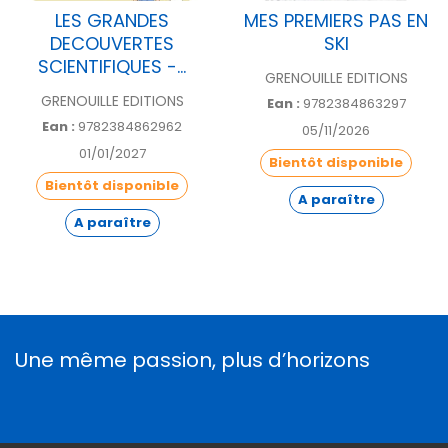
LES GRANDES
MES PREMIERS PAS EN
DECOUVERTES
SKI
SCIENTIFIQUES -...
GRENOUILLE EDITIONS
GRENOUILLE EDITIONS
Ean :
9782384863297
Ean :
9782384862962
05/11/2026
01/01/2027
Bientôt disponible
Bientôt disponible
A paraître
A paraître
Une même passion, plus d’horizons