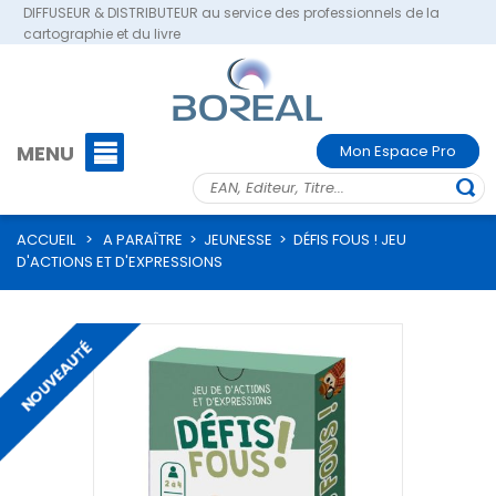
DIFFUSEUR & DISTRIBUTEUR au service des professionnels de la
cartographie et du livre
MENU
Mon Espace Pro
ACCUEIL
>
A PARAÎTRE
>
JEUNESSE
>
DÉFIS FOUS ! JEU
D'ACTIONS ET D'EXPRESSIONS