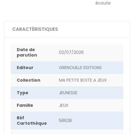
écoute
CARACTÉRISTIQUES
Date de
02/07/2026
parution
Editeur
GRENOUILLE EDITIONS
Collection
MA PETITE BOITE A JEUX
Type
JEUNESSE
Famille
JEUX
Réf
58628
Cartothèque