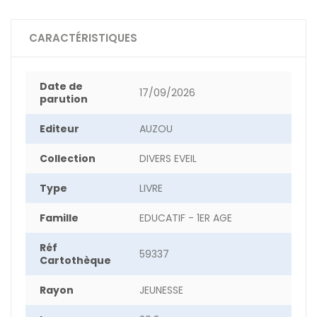
CARACTÉRISTIQUES
Date de
17/09/2026
parution
Editeur
AUZOU
Collection
DIVERS EVEIL
Type
LIVRE
Famille
EDUCATIF - 1ER AGE
Réf
59337
Cartothèque
Rayon
JEUNESSE