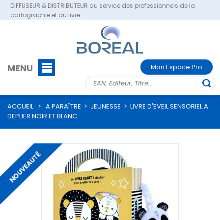
DIFFUSEUR & DISTRIBUTEUR au service des professionnels de la
cartographie et du livre
MENU
Mon Espace Pro
ACCUEIL
>
A PARAÎTRE
>
JEUNESSE
>
LIVRE D'EVEIL SENSORIEL A
DEPLIER NOIR ET BLANC