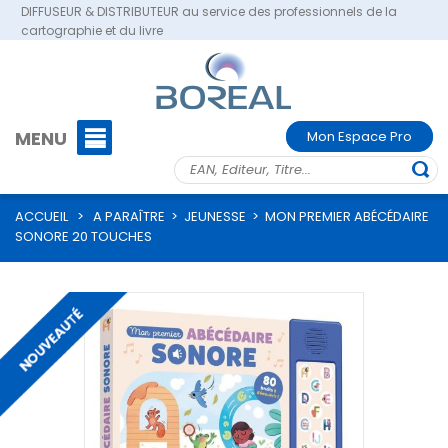
DIFFUSEUR & DISTRIBUTEUR au service des professionnels de la
cartographie et du livre
MENU
Mon Espace Pro
ACCUEIL
>
A PARAÎTRE
>
JEUNESSE
>
MON PREMIER ABÉCÉDAIRE
SONORE 20 TOUCHES