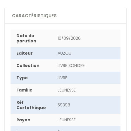
CARACTÉRISTIQUES
Date de
10/09/2026
parution
Editeur
AUZOU
Collection
LIVRE SONORE
Type
LIVRE
Famille
JEUNESSE
Réf
59398
Cartothèque
Rayon
JEUNESSE