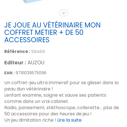
JE JOUE AU VÉTÉRINAIRE MON
COFFRET METIER + DE 50
ACCESSOIRES
Référence :
59459
Editeur :
AUZOU
EAN :
9791039575096
Un coffret-jeu ultra immersif pour se glisser dans la
peau dun vétérinaire !
Lenfant examine, soigne et sauve ses patients
comme dans un vrai cabinet.
Radio, pansement, stéthoscope, collerette... plus de
50 accessoires pour des heures de jeu !
Un jeu dimitation riche !
Lire la suite