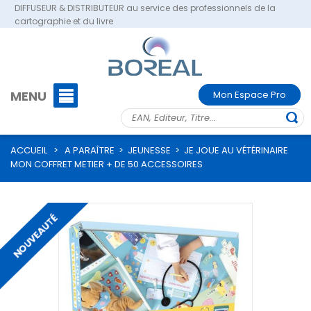
DIFFUSEUR & DISTRIBUTEUR au service des professionnels de la
cartographie et du livre
MENU
Mon Espace Pro
ACCUEIL
>
A PARAÎTRE
>
JEUNESSE
>
JE JOUE AU VÉTÉRINAIRE
MON COFFRET METIER + DE 50 ACCESSOIRES