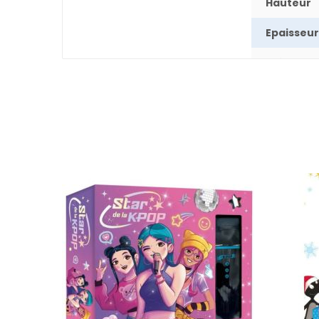
Hauteur
Epaisseur
Poids