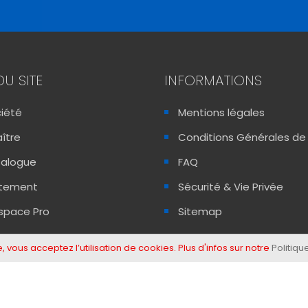
DU SITE
INFORMATIONS
ciété
Mentions légales
ître
Conditions Générales de
talogue
FAQ
utement
Sécurité & Vie Privée
space Pro
Sitemap
, vous acceptez l’utilisation de cookies. Plus d'infos sur notre
Politiqu