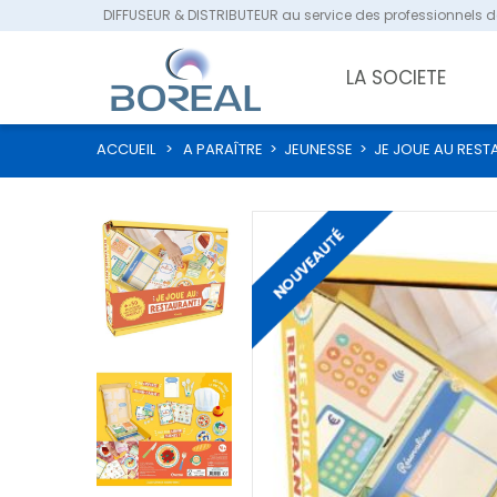
DIFFUSEUR & DISTRIBUTEUR au service des professionnels de
LA SOCIETE
ACCUEIL
>
A PARAÎTRE
>
JEUNESSE
>
JE JOUE AU REST