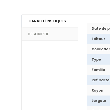
CARACTÉRISTIQUES
Date de p
DESCRIPTIF
Editeur
Collectio
Type
Famille
Réf Cart
Rayon
Largeur