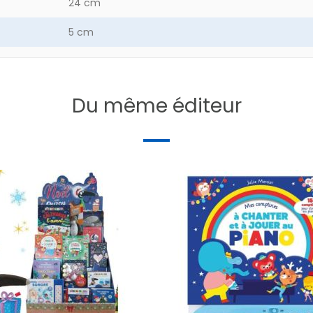
24 cm
5 cm
44 g
Du même éditeur