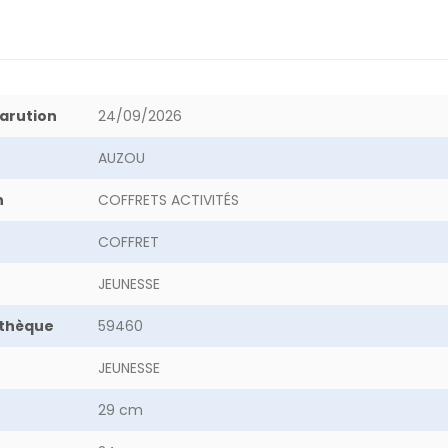
arution
24/09/2026
AUZOU
n
COFFRETS ACTIVITÉS
COFFRET
JEUNESSE
othèque
59460
JEUNESSE
29 cm