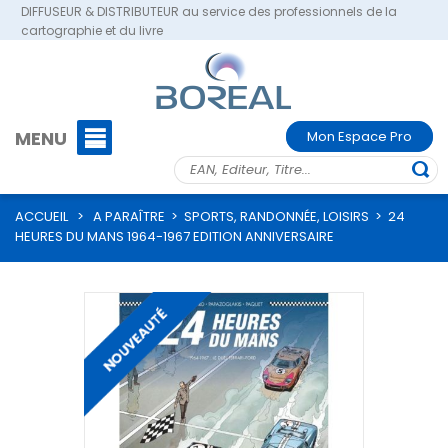
DIFFUSEUR & DISTRIBUTEUR au service des professionnels de la
cartographie et du livre
MENU
Mon Espace Pro
ACCUEIL
>
A PARAÎTRE
>
SPORTS, RANDONNÉE, LOISIRS
>
24
HEURES DU MANS 1964-1967 EDITION ANNIVERSAIRE