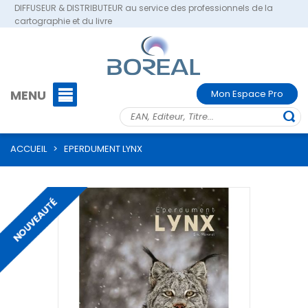
DIFFUSEUR & DISTRIBUTEUR au service des professionnels de la
cartographie et du livre
MENU
Mon Espace Pro
ACCUEIL
>
EPERDUMENT LYNX