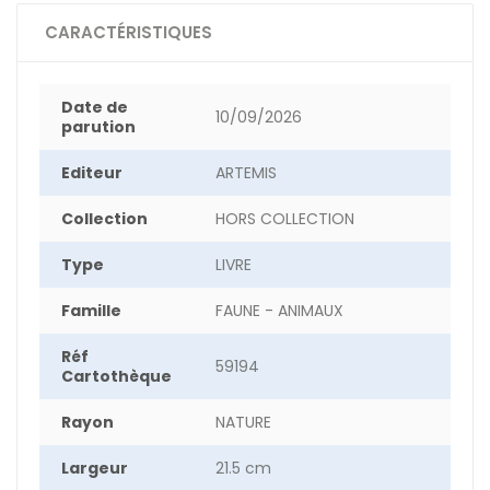
CARACTÉRISTIQUES
Date de
10/09/2026
parution
Editeur
ARTEMIS
Collection
HORS COLLECTION
Type
LIVRE
Famille
FAUNE - ANIMAUX
Réf
59194
Cartothèque
Rayon
NATURE
Largeur
21.5 cm