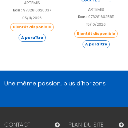
ARTEMIS
ARTEMIS
Ean :
9782816026337
Ean :
9782816025811
05/11/2026
15/10/2026
Bientôt disponible
Bientôt disponible
A paraître
A paraître
Une même passion, plus d’horizons
CONTACT
PLAN DU SITE