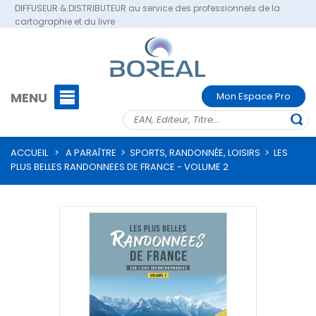
DIFFUSEUR & DISTRIBUTEUR au service des professionnels de la
cartographie et du livre
MENU
Mon Espace Pro
ACCUEIL
>
A PARAÎTRE
>
SPORTS, RANDONNÉE, LOISIRS
>
LES
PLUS BELLES RANDONNEES DE FRANCE - VOLUME 2