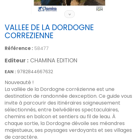
VALLEE DE LA DORDOGNE
CORREZIENNE
Référence :
58477
Editeur :
CHAMINA EDITION
EAN :
9782844667632
Nouveauté !
La vallée de la Dordogne corrézienne est une
destination de randonnée dexception. Ce guide vous
invite à parcourir des itinéraires soigneusement
sélectionnés, entre belvédères spectaculaires,
chemins en balcon et sentiers au fil de leau. À
chaque sortie, la Dordogne dévoile ses méandres
majestueux, ses paysages verdoyants et ses villages
de caractère.