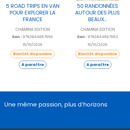
5 ROAD TRIPS EN VAN
50 RANDONNÉES
POUR EXPLORER LA
AUTOUR DES PLUS
FRANCE
BEAUX...
CHAMINA EDITION
CHAMINA EDITION
Ean :
9782844667656
Ean :
9782844667663
15/10/2026
15/10/2026
Bientôt disponible
Bientôt disponible
A paraître
A paraître
Une même passion, plus d’horizons