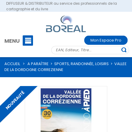
DIFFUSEUR & DISTRIBUTEUR au service des professionnels de la
cartographie et du livre
MENU
Mon Espace Pro
ACCUEIL
>
A PARAÎTRE
>
SPORTS, RANDONNÉE, LOISIRS
>
VALLEE
DE LA DORDOGNE CORREZIENNE