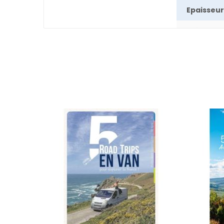
Epaisseur
Poids
Nombre 
pages