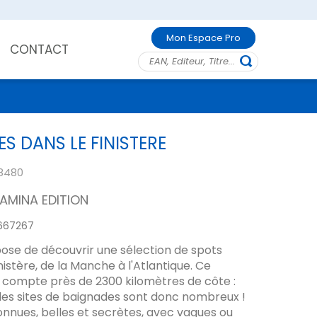
Mon Espace Pro
CONTACT
S DANS LE FINISTERE
8480
AMINA EDITION
667267
ose de découvrir une sélection de spots
inistère, de la Manche à l'Atlantique. Ce
compte près de 2300 kilomètres de côte :
 les sites de baignades sont donc nombreux !
nnues, belles et secrètes, avec vagues ou