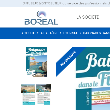
DIFFUSEUR & DISTRIBUTEUR au service des professionnels de
LA SOCIETE
ACCUEIL
>
A PARAÎTRE
>
TOURISME
>
BAIGNADES DANS 