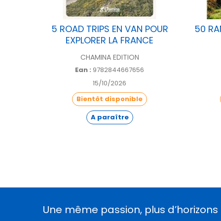
IVITES
5 ROAD TRIPS EN VAN POUR
50 RA
EXPLORER LA FRANCE
CHAMINA EDITION
Ean :
9782844667656
15/10/2026
Bientôt disponible
A paraître
Une même passion, plus d’horizons