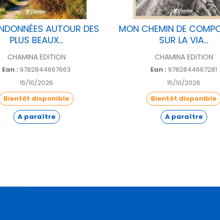
NDONNÉES AUTOUR DES
MON CHEMIN DE COMPO
PLUS BEAUX...
SUR LA VIA...
CHAMINA EDITION
CHAMINA EDITION
Ean :
9782844667663
Ean :
9782844667281
15/10/2026
15/10/2026
Bientôt disponible
Bientôt disponible
A paraître
A paraître