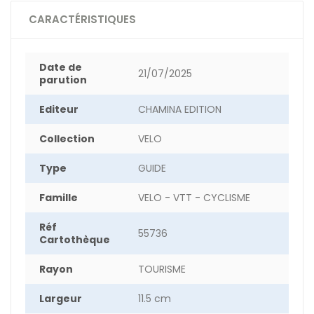
CARACTÉRISTIQUES
Date de
21/07/2025
parution
Editeur
CHAMINA EDITION
Collection
VELO
Type
GUIDE
Famille
VELO - VTT - CYCLISME
Réf
55736
Cartothèque
Rayon
TOURISME
Largeur
11.5 cm