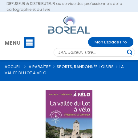
DIFFUSEUR & DISTRIBUTEUR au service des professionnels de la
cartographie et du livre
MENU
Mon Espace Pro
ACCUEIL
>
A PARAÎTRE
>
SPORTS, RANDONNÉE, LOISIRS
>
LA
VALLEE DU LOT A VELO