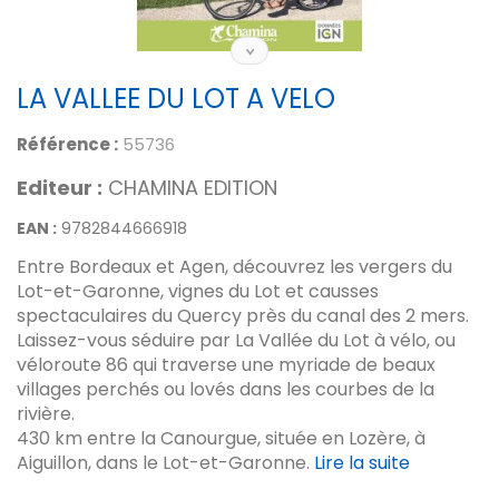
LA VALLEE DU LOT A VELO
Référence :
55736
Editeur :
CHAMINA EDITION
EAN :
9782844666918
Entre Bordeaux et Agen, découvrez les vergers du
Lot-et-Garonne, vignes du Lot et causses
spectaculaires du Quercy près du canal des 2 mers.
Laissez-vous séduire par La Vallée du Lot à vélo, ou
véloroute 86 qui traverse une myriade de beaux
villages perchés ou lovés dans les courbes de la
rivière.
430 km entre la Canourgue, située en Lozère, à
Aiguillon, dans le Lot-et-Garonne.
Lire la suite