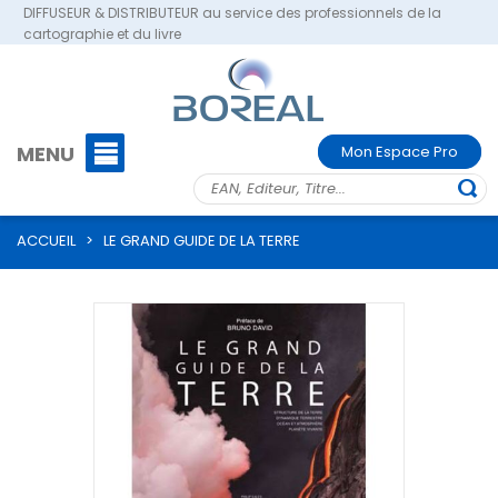
DIFFUSEUR & DISTRIBUTEUR au service des professionnels de la
cartographie et du livre
MENU
Mon Espace Pro
ACCUEIL
>
LE GRAND GUIDE DE LA TERRE