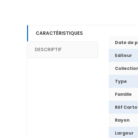
CARACTÉRISTIQUES
Date de p
DESCRIPTIF
Editeur
Collectio
Type
Famille
Réf Cart
Rayon
Largeur