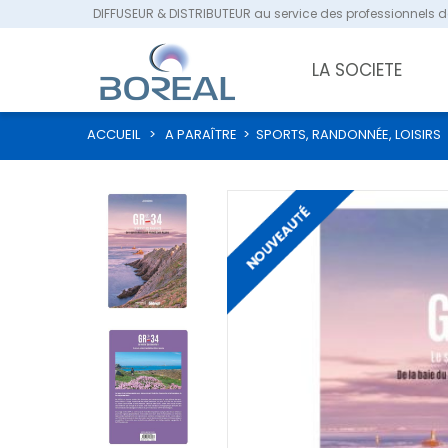
DIFFUSEUR & DISTRIBUTEUR au service des professionnels de
LA SOCIETE
ACCUEIL
>
A PARAÎTRE
>
SPORTS, RANDONNÉE, LOISIRS