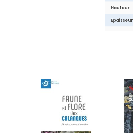
Hauteur
Epaisseur
Poids
Nombre 
pages