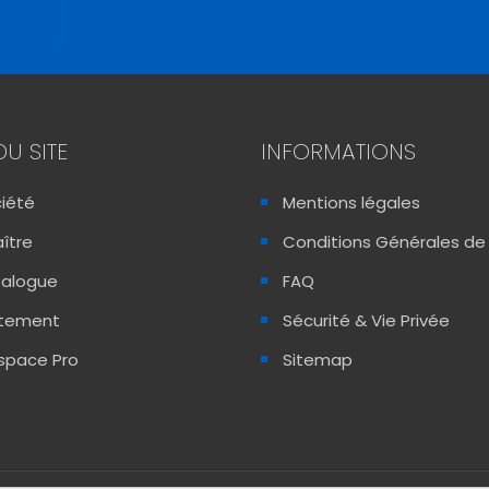
DU SITE
INFORMATIONS
ciété
Mentions légales
ître
Conditions Générales de
talogue
FAQ
utement
Sécurité & Vie Privée
space Pro
Sitemap