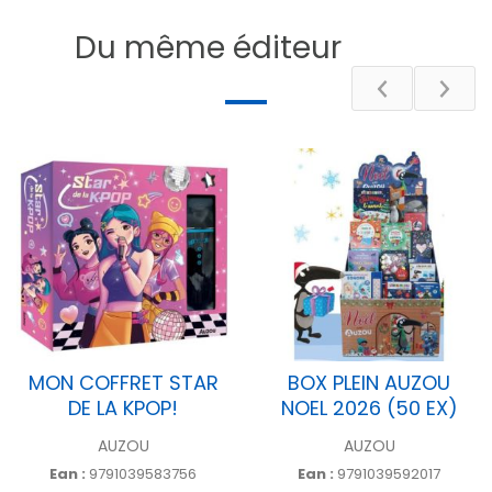
DESCRIPTIF
Du même éditeur
MON COFFRET STAR
BOX PLEIN AUZOU
DE LA KPOP!
NOEL 2026 (50 EX)
AUZOU
AUZOU
Ean :
9791039583756
Ean :
9791039592017