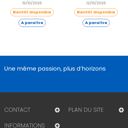
15/10/2026
12/10/2026
Bientôt disponible
Bientôt disponible
A paraître
A paraître
Une même passion, plus d’horizons
CONTACT
PLAN DU SITE
INFORMATIONS