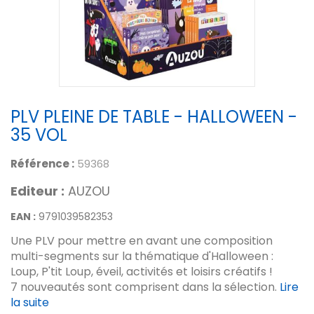
PLV PLEINE DE TABLE - HALLOWEEN -
35 VOL
Référence :
59368
Editeur :
AUZOU
EAN :
9791039582353
Une PLV pour mettre en avant une composition
multi-segments sur la thématique d'Halloween :
Loup, P'tit Loup, éveil, activités et loisirs créatifs !
7 nouveautés sont comprisent dans la sélection.
Lire
la suite