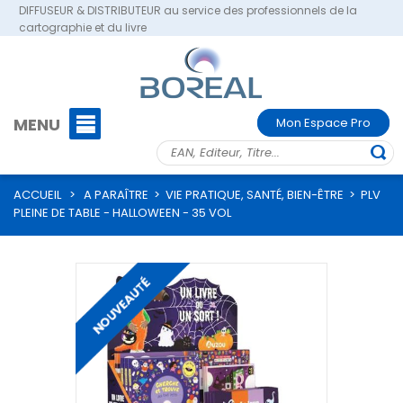
DIFFUSEUR & DISTRIBUTEUR au service des professionnels de la
cartographie et du livre
MENU
Mon Espace Pro
ACCUEIL
>
A PARAÎTRE
>
VIE PRATIQUE, SANTÉ, BIEN-ÊTRE
>
PLV
PLEINE DE TABLE - HALLOWEEN - 35 VOL